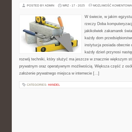
POSTED BY ADMIN
WRZ - 17 - 2025
MOŻLIWOŚĆ KOMENTOWA
W świecie, w jakim egzystu
rzeczy Doba komputeryzacji
jakikolwiek zakamarek świ
każdy dom przedsiębiorstw
instytucja posiada obecnie 
każdy dzień przynosi nastę
rozwój techniki, który służyć ma jeszcze w znacznie większym s
prywatnym oraz operatywnym możliwością. Większa część z osó
założenie prywatnego miejsca w internecie […]
CATEGORIES:
HANDEL