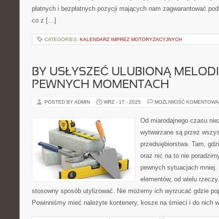
płatnych i bezpłatnych pozycji mających nam zagwarantować pod
co z […]
CATEGORIES:
KALENDARZ IMPREZ MOTORYZACYJNYCH
BY USŁYSZEĆ ULUBIONĄ MELODI
PEWNYCH MOMENTACH
POSTED BY ADMIN
WRZ - 17 - 2025
MOŻLIWOŚĆ KOMENTOWA
Od miarodajnego czasu nie
wytwarzane są przez wszys
przedsiębiorstwa. Tam, gdzi
oraz nic na to nie poradzimy
pewnych sytuacjach mniej. 
elementów, od wielu rzecz
stosowny sposób utylizować. Nie możemy ich wyrzucać gdzie pop
Powinniśmy mieć należyte kontenery, kosze na śmieci i do nich 