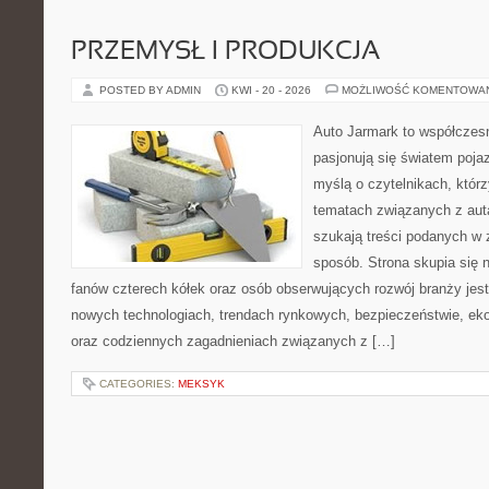
PRZEMYSŁ I PRODUKCJA
POSTED BY ADMIN
KWI - 20 - 2026
MOŻLIWOŚĆ KOMENTOWA
Auto Jarmark to współczesn
pasjonują się światem poja
myślą o czytelnikach, któr
tematach związanych z aut
szukają treści podanych w 
sposób. Strona skupia się 
fanów czterech kółek oraz osób obserwujących rozwój branży jest
nowych technologiach, trendach rynkowych, bezpieczeństwie, ekol
oraz codziennych zagadnieniach związanych z […]
CATEGORIES:
MEKSYK