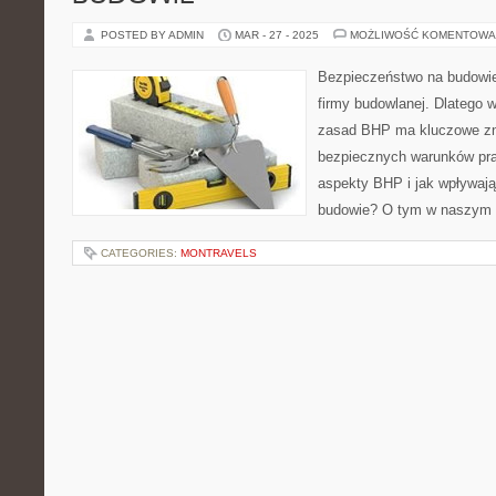
POSTED BY ADMIN
MAR - 27 - 2025
MOŻLIWOŚĆ KOMENTOWA
Bezpieczeństwo na budowie 
firmy budowlanej. Dlatego 
zasad BHP ma kluczowe zn
bezpiecznych warunków pra
aspekty BHP i jak wpływaj
budowie? O tym w naszym a
CATEGORIES:
MONTRAVELS