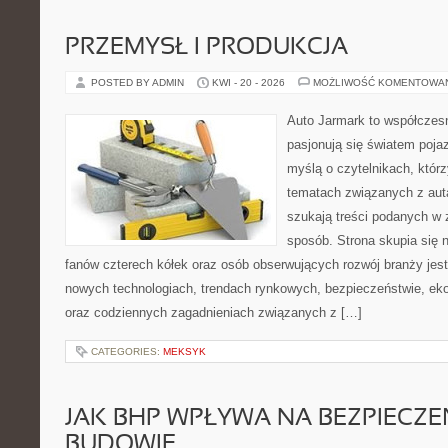
PRZEMYSŁ I PRODUKCJA
POSTED BY ADMIN
KWI - 20 - 2026
MOŻLIWOŚĆ KOMENTOWA
Auto Jarmark to współczesn
pasjonują się światem poja
myślą o czytelnikach, któr
tematach związanych z aut
szukają treści podanych w 
sposób. Strona skupia się 
fanów czterech kółek oraz osób obserwujących rozwój branży jest
nowych technologiach, trendach rynkowych, bezpieczeństwie, ekol
oraz codziennych zagadnieniach związanych z […]
CATEGORIES:
MEKSYK
JAK BHP WPŁYWA NA BEZPIECZ
BUDOWIE