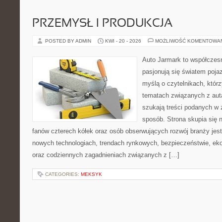
PRZEMYSŁ I PRODUKCJA
POSTED BY ADMIN
KWI - 20 - 2026
MOŻLIWOŚĆ KOMENTOWA
Auto Jarmark to współczesn
pasjonują się światem poja
myślą o czytelnikach, któr
tematach związanych z aut
szukają treści podanych w 
sposób. Strona skupia się 
fanów czterech kółek oraz osób obserwujących rozwój branży jest
nowych technologiach, trendach rynkowych, bezpieczeństwie, ekol
oraz codziennych zagadnieniach związanych z […]
CATEGORIES:
MEKSYK