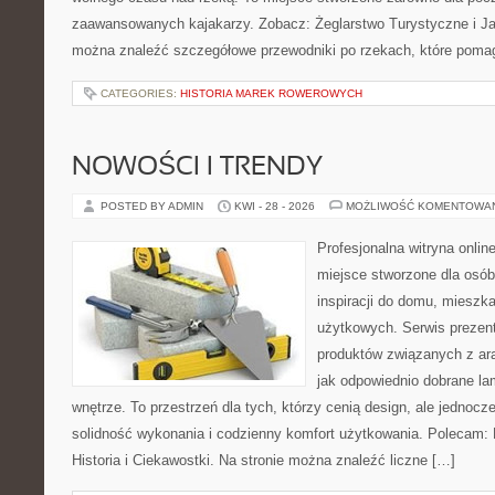
zaawansowanych kajakarzy. Zobacz: Żeglarstwo Turystyczne i Jac
można znaleźć szczegółowe przewodniki po rzekach, które poma
CATEGORIES:
HISTORIA MAREK ROWEROWYCH
NOWOŚCI I TRENDY
POSTED BY ADMIN
KWI - 28 - 2026
MOŻLIWOŚĆ KOMENTOWA
Profesjonalna witryna onli
miejsce stworzone dla osób
inspiracji do domu, mieszka
użytkowych. Serwis prezen
produktów związanych z ara
jak odpowiednio dobrane la
wnętrze. To przestrzeń dla tych, którzy cenią design, ale jednoc
solidność wykonania i codzienny komfort użytkowania. Polecam: Hi
Historia i Ciekawostki. Na stronie można znaleźć liczne […]