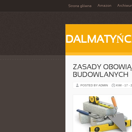
Amazon
Archiwu
Strona główna
DALMATYŃC
ZASADY OBOWIĄ
BUDOWLANYCH
POSTED BY ADMIN
KWI - 17 - 