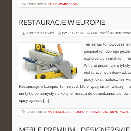
CATEGORIES:
STUDENTWPODROZY
RESTAURACJE W EUROPIE
POSTED BY ADMIN
KWI - 11 - 2026
MOŻLIWOŚĆ KOMENTOWA
Ten serwis to nowoczesne 
pasjonatach dobrego jedzeni
różnorodnych smakach i res
Witryna prezentuje artykuły
restauracyjnych doświadcze
pracy lokali. Zobacz też Re
Restauracje w Europie. To miejsce, które łączy smak, wiedzę i insp
nie tylko po pomysły na kolejne miejsca do odwiedzenia, ale równi
opisy zjawisk […]
CATEGORIES:
NAJPIĘKNIEJSZE GOSPODARSTWA AGROTURYSTYCZNE
MEBLE PREMIUM I DESIGNERSKIE