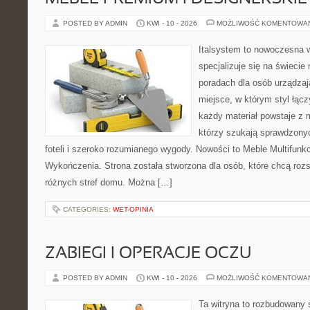
POSTED BY ADMIN
KWI - 10 - 2026
MOŻLIWOŚĆ KOMENTOWA
Italsystem to nowoczesna wi
specjalizuje się na świecie
poradach dla osób urządzaj
miejsce, w którym styl łącz
każdy materiał powstaje z 
którzy szukają sprawdzony
foteli i szeroko rozumianego wygody. Nowości to Meble Multifunkcy
Wykończenia. Strona została stworzona dla osób, które chcą roz
różnych stref domu. Można […]
CATEGORIES:
WET-OPINIA
ZABIEGI I OPERACJE OCZU
POSTED BY ADMIN
KWI - 10 - 2026
MOŻLIWOŚĆ KOMENTOWA
Ta witryna to rozbudowany 