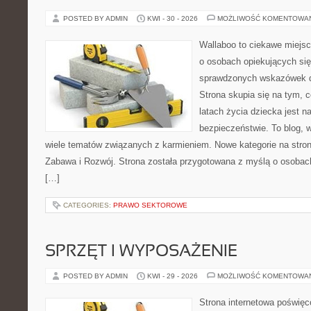
POSTED BY ADMIN
KWI - 30 - 2026
MOŻLIWOŚĆ KOMENTOWA
Wallaboo to ciekawe miejsc
o osobach opiekujących się
sprawdzonych wskazówek 
Strona skupia się na tym, 
latach życia dziecka jest 
bezpieczeństwie. To blog,
wiele tematów związanych z karmieniem. Nowe kategorie na stroni
Zabawa i Rozwój. Strona została przygotowana z myślą o osobac
[…]
CATEGORIES:
PRAWO SEKTOROWE
SPRZĘT I WYPOSAŻENIE
POSTED BY ADMIN
KWI - 29 - 2026
MOŻLIWOŚĆ KOMENTOWA
Strona internetowa poświę