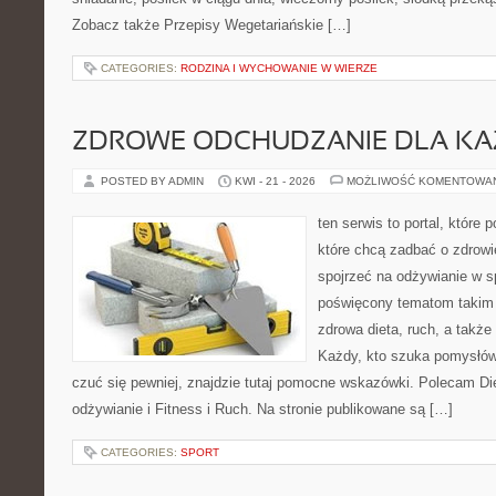
Zobacz także Przepisy Wegetariańskie […]
CATEGORIES:
RODZINA I WYCHOWANIE W WIERZE
ZDROWE ODCHUDZANIE DLA K
POSTED BY ADMIN
KWI - 21 - 2026
MOŻLIWOŚĆ KOMENTOWA
ten serwis to portal, które
które chcą zadbać o zdrowi
spojrzeć na odżywianie w s
poświęcony tematom takim 
zdrowa dieta, ruch, a takż
Każdy, kto szuka pomysłów, 
czuć się pewniej, znajdzie tutaj pomocne wskazówki. Polecam D
odżywianie i Fitness i Ruch. Na stronie publikowane są […]
CATEGORIES:
SPORT