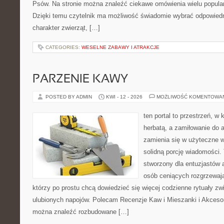
Psów. Na stronie można znaleźć ciekawe omówienia wielu popular
Dzięki temu czytelnik ma możliwość świadomie wybrać odpowiedn
charakter zwierząt, […]
CATEGORIES:
WESELNE ZABAWY I ATRAKCJE
PARZENIE KAWY
POSTED BY ADMIN
KWI - 12 - 2026
MOŻLIWOŚĆ KOMENTOWA
ten portal to przestrzeń, w 
herbatą, a zamiłowanie do
zamienia się w użyteczne w
solidną porcję wiadomości. 
stworzony dla entuzjastów
osób ceniących rozgrzewają
którzy po prostu chcą dowiedzieć się więcej codzienne rytuały 
ulubionych napojów. Polecam Recenzje Kaw i Mieszanki i Akceso
można znaleźć rozbudowane […]