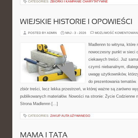
CATEGORIES:
ZBIÓRKI I KAMPANIE CHARYTATYWNE
WIEJSKIE HISTORIE I OPOWIEŚCI
POSTED BY ADMIN
MAJ - 3 - 2026
MOŻLIWOŚĆ KOMENTOWAN
Madlennn to witryna, które
nowoczesny punkt w sieci 
ciekawych treści. Już sama
czymś niebanalnym, dlateg
uwagę użytkowników, którzy
do prezentowania tematów. 
zbiór treści, lecz lekka przestrzeń, w której ważne są zarówno wy
publikowanych materiałów. Nowości na stronie: Życie Codzienne 
Strona Madlennn […]
CATEGORIES:
ZAKUP AUTA UŻYWANEGO
MAMA I TATA