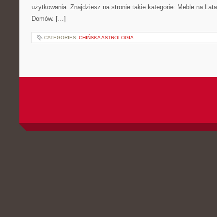
użytkowania. Znajdziesz na stronie takie kategorie: Meble na Lata
Domów. […]
CATEGORIES:
CHIŃSKA ASTROLOGIA