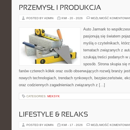
PRZEMYSŁ I PRODUKCJA
POSTED BY ADMIN
KWI - 20 - 2026
MOŻLIWOŚĆ KOMENTOWA
Auto Jarmark to współczesn
pasjonują się światem poja
myślą o czytelnikach, któr
tematach związanych z aut
szukają treści podanych w 
sposób. Strona skupia się 
fanów czterech kółek oraz osób obserwujących rozwój branży jest
nowych technologiach, trendach rynkowych, bezpieczeństwie, ekol
oraz codziennych zagadnieniach związanych z […]
CATEGORIES:
MEKSYK
LIFESTYLE & RELAKS
POSTED BY ADMIN
KWI - 17 - 2026
MOŻLIWOŚĆ KOMENTOWA