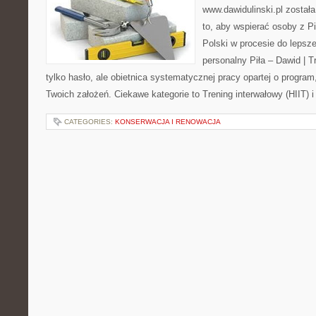
www.dawidulinski.pl został
to, aby wspierać osoby z Pił
Polski w procesie do lepsze
personalny Piła – Dawid | Tre
tylko hasło, ale obietnica systematycznej pracy opartej o program
Twoich założeń. Ciekawe kategorie to Trening interwałowy (HIIT) i
CATEGORIES:
KONSERWACJA I RENOWACJA