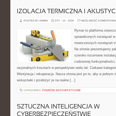
IZOLACJA TERMICZNA I AKUSTY
POSTED BY ADMIN
STY - 10 - 2026
MOŻLIWOŚĆ KOMENTOWA
Rymar to platforma stworzo
sprawdzonych rozwiązań w 
nowoczesnych rozwiązań m
Na stronie prezentujemy pal
szeroko rozumiane instalac
codziennej funkcjonalności
racjonalnych kosztach w perspektywie wielu lat. Ciekawe kategori
Wentylacja i rekuperacja. Nasza strona jest po to, aby w jednym
wskazówki i przełożyć je na realne […]
CATEGORIES:
PODRÓŻE EKOTURYSTYCZNE
SZTUCZNA INTELIGENCJA W
CYBERBEZPIECZEŃSTWIE