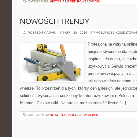
CATEGORIES:
HISTORIA MAREK ROWEROWYCH
NOWOŚCI I TRENDY
POSTED BY ADMIN
KWI - 28 - 2026
MOŻLIWOŚĆ KOMENTOWA
Profesjonalna witryna onli
miejsce stworzone dla osób
inspiracji do domu, mieszka
użytkowych. Serwis prezen
produktów związanych z ara
jak odpowiednio dobrane la
wnętrze. To przestrzeń dla tych, którzy cenią design, ale jednoc
solidność wykonania i codzienny komfort użytkowania. Polecam: Hi
Historia i Ciekawostki. Na stronie można znaleźć liczne […]
CATEGORIES:
NOWE TECHNOLOGIE W MEBLU