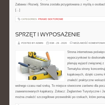
Zabawa i Rozwój. Strona została przygotowana z myślą o osobac
[…]
CATEGORIES:
PRAWO SEKTOROWE
SPRZĘT I WYPOSAŻENIE
POSTED BY ADMIN
KWI - 29 - 2026
MOŻLIWOŚĆ KOMENTOWA
Strona internetowa poświę
wypoczynkowi to doskonałe 
planują wyjazd związanej z
Tematyka strony koncentru
kajakowych, dzięki czemu
znaleźć praktyczne wskazó
wolnego czasu nad rzeką. To miejsce stworzone zarówno dla począ
zaawansowanych kajakarzy. Zobacz: Żeglarstwo Turystyczne i Jac
można znaleźć szczegółowe przewodniki po rzekach, które poma