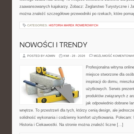
zaawansowanych kajakarzy. Zobacz: Żeglarstwo Turystyczne i Jac
można znaleźć szczegółowe przewodniki po rzekach, które poma
CATEGORIES:
HISTORIA MAREK ROWEROWYCH
NOWOŚCI I TRENDY
POSTED BY ADMIN
KWI - 28 - 2026
MOŻLIWOŚĆ KOMENTOWA
Profesjonalna witryna onli
miejsce stworzone dla osób
inspiracji do domu, mieszka
użytkowych. Serwis prezen
produktów związanych z ara
jak odpowiednio dobrane la
wnętrze. To przestrzeń dla tych, którzy cenią design, ale jednoc
solidność wykonania i codzienny komfort użytkowania. Polecam: Hi
Historia i Ciekawostki. Na stronie można znaleźć liczne […]