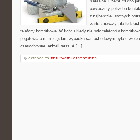
nierealne. Czemu trudno jak
powiedzmy potrzeba kontakt
z najbardziej istotnych pot
warto zauważyć ile ludzkich
telefony komórkowe! W końcu kiedy nie było telefonów komórkow
pogotowia o m.in. ciężkim wypadku samochodowym było o wiele c
czasochłonne, aniżeli teraz. A […]
CATEGORIES:
REALIZACJE I CASE STUDIES