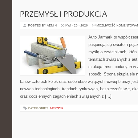
PRZEMYSŁ I PRODUKCJA
POSTED BY ADMIN
KWI - 20 - 2026
MOŻLIWOŚĆ KOMENTOWA
Auto Jarmark to współczesn
pasjonują się światem poja
myślą o czytelnikach, któr
tematach związanych z aut
szukają treści podanych w 
sposób. Strona skupia się 
fanów czterech kółek oraz osób obserwujących rozwój branży jest
nowych technologiach, trendach rynkowych, bezpieczeństwie, ekol
oraz codziennych zagadnieniach związanych z […]
CATEGORIES:
MEKSYK