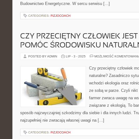
Budownictwo Energetyczne. W sercu serwisu […]
CATEGORIES:
FIZJOCOACH
CZY PRZECIĘTNY CZŁOWIEK JEST
POMÓC ŚRODOWISKU NATURAL
POSTED BY ADMIN
LIP - 3 - 2025
MOŻLIWOŚĆ KOMENTOWAN
Czy przeciętny człowiek 
naturalne? Zasadniczo sytuac
wchodzi ekologia oraz rolnic
ze sobą w parze. Czyli nikt
farmer zwraca uwagę na ws
związane z ekologią. To bar
sposób najzwyczajniej szkodzimy dla siebie i dla innych ludzi. Tr
najzupełniej nie zwracają własnej uwagi na […]
CATEGORIES:
FIZJOCOACH