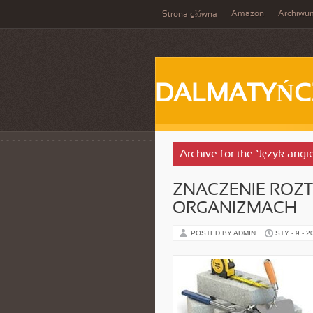
Amazon
Archiwu
Strona główna
DALMATYŃC
Archive for the ‘Język angi
ZNACZENIE ROZ
ORGANIZMACH
POSTED BY ADMIN
STY - 9 - 2