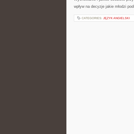
wpływ na decyzje jakie młodzi pod
CATEGORIES:
JĘZYK ANGIELSKI