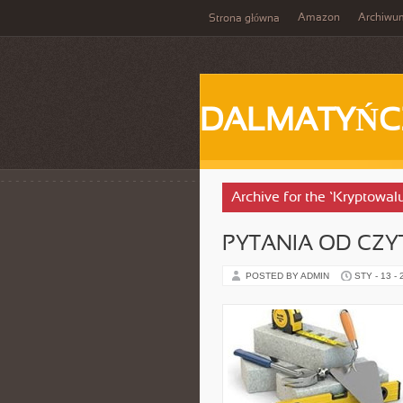
Amazon
Archiwu
Strona główna
DALMATYŃC
Archive for the ‘Kryptowal
PYTANIA OD CZ
POSTED BY ADMIN
STY - 13 -