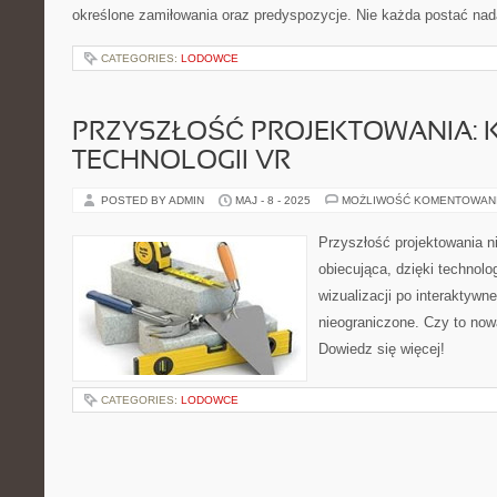
określone zamiłowania oraz predyspozycje. Nie każda postać nada
CATEGORIES:
LODOWCE
PRZYSZŁOŚĆ PROJEKTOWANIA: 
TECHNOLOGII VR
POSTED BY ADMIN
MAJ - 8 - 2025
MOŻLIWOŚĆ KOMENTOWAN
Przyszłość projektowania n
obiecująca, dzięki technolo
wizualizacji po interaktywn
nieograniczone. Czy to now
Dowiedz się więcej!
CATEGORIES:
LODOWCE