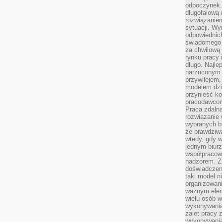
odpoczynek. 
długofalową 
rozwiązaniem
sytuacji. Wy
odpowiednich
świadomego 
za chwilową
rynku pracy 
długo. Najlep
narzuconym 
przywilejem
modelem dzia
przynieść ko
pracodawco
Praca zdalna
rozwiązanie 
wybranych br
że prawdziwa
wtedy, gdy 
jednym biurz
współpracow
nadzorem. Z
doświadczeni
taki model 
organizowani
ważnym elem
wielu osób 
wykonywania
zalet pracy 
wykonywania