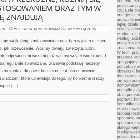
Ą PRZERÓŻNE, RÓŻNIĄ SIĘ
kontrolą, cz
podejście pr
ASTOSOWANIEM ORAZ TYM W
czują się ob
energię nie n
IĘ ZNAJDUJĄ
udowadniani
lepiej dział
celach, odpo
MAGAZYNY
2025
MOŻLIWOŚĆ KOMENTOWANIA
ZOSTAŁA WYŁĄCZONA
BYWAJĄ
wiadomo, co 
PRZERÓŻNE,
według jaki
RÓŻNIĄ
ą się wielkością, zastosowaniem oraz tym w jakim miejscu
SIĘ
pracy staje s
WIELKOŚCIĄ,
znaczenia p
go, jak przewożenie. Wozimy towary, zwierzęta, ludzi.
ZASTOSOWANIEM
W teorii pra
ORAZ
sób, odpowiednimi wozami oraz w stosownych warunkach. I
TYM
praktyce wy
W
sprzyjający
y są regularnie sprawdzane. Stanowią podstawę naczepy
JAKIM
potrzebuje 
MIEJSCU
SIĘ
zas kontroli drogowej konieczne jest przedstawienie
obowiązki be
ZNAJDUJĄ
dyspozycji o
wiadczeń, które uprawniają do tego, by konkretne rzeczy
się wypracow
domownikami
nsport […]
porządkujący
stała przest
poprawić ko
komunikacja
wiele rzecz
krótkiej roz
spotkania n
spontaniczne
dlatego więk
Niedopowiedz
potwierdzen