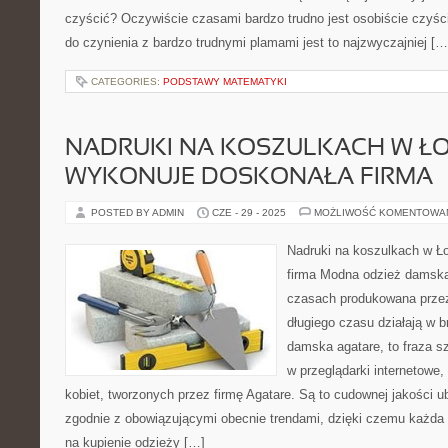
czyścić? Oczywiście czasami bardzo trudno jest osobiście czyś
do czynienia z bardzo trudnymi plamami jest to najzwyczajniej […
CATEGORIES:
PODSTAWY MATEMATYKI
NADRUKI NA KOSZULKACH W ŁO
WYKONUJE DOSKONAŁA FIRMA
POSTED BY ADMIN
CZE - 29 - 2025
MOŻLIWOŚĆ KOMENTOWA
Nadruki na koszulkach w Ł
firma Modna odzież damska
czasach produkowana przez 
długiego czasu działają w 
damska agatare, to fraza s
w przeglądarki internetowe,
kobiet, tworzonych przez firmę Agatare. Są to cudownej jakości 
zgodnie z obowiązującymi obecnie trendami, dzięki czemu każda
na kupienie odzieży […]