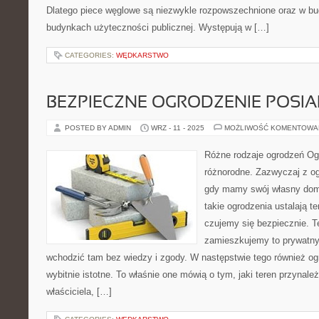
Dlatego piece węglowe są niezwykle rozpowszechnione oraz w b
budynkach użyteczności publicznej. Występują w […]
CATEGORIES:
WĘDKARSTWO
BEZPIECZNE OGRODZENIE POSIA
POSTED BY ADMIN
WRZ - 11 - 2025
MOŻLIWOŚĆ KOMENTOWA
Różne rodzaje ogrodzeń Og
różnorodne. Zazwyczaj z o
gdy mamy swój własny dom
takie ogrodzenia ustalają te
czujemy się bezpiecznie. Te
zamieszkujemy to prywatny 
wchodzić tam bez wiedzy i zgody. W następstwie tego również og
wybitnie istotne. To właśnie one mówią o tym, jaki teren przynale
właściciela, […]