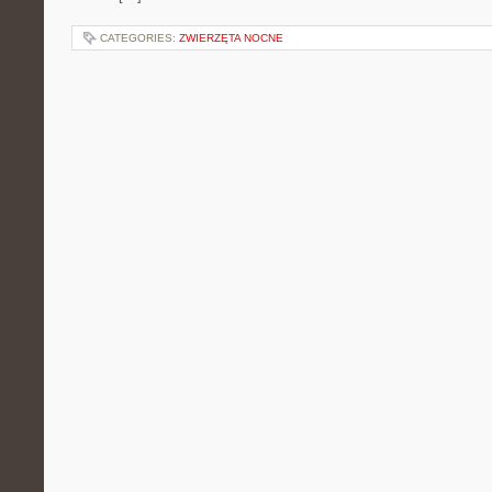
CATEGORIES:
ZWIERZĘTA NOCNE