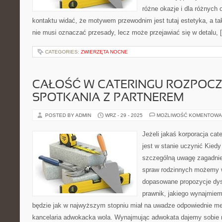
różne okazje i dla różnych
kontaktu widać, że motywem przewodnim jest tutaj estetyka, a ta
nie musi oznaczać przesady, lecz może przejawiać się w detalu, 
CATEGORIES:
ZWIERZĘTA NOCNE
CAŁOŚĆ W CATERINGU ROZPOCZ
SPOTKANIA Z PARTNEREM
POSTED BY ADMIN
WRZ - 29 - 2025
MOŻLIWOŚĆ KOMENTOWA
Jeżeli jakaś korporacja cat
jest w stanie uczynić Kiedy
szczególną uwagę zagadnie
spraw rodzinnych możemy 
dopasowane propozycje dys
prawnik, jakiego wynajmiem
będzie jak w najwyższym stopniu miał na uwadze odpowiednie me
kancelaria adwokacka wola. Wynajmując adwokata dajemy sobie 