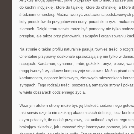
Artykuły mogą opisywać, jakie przyprawy warto mieć zawsze pod r
do kuchni indyjskiej, które do tajskiej, które do chińskiej, a które 
śródziemnomorskiej. Można tworzyć zestawienia podstawowych p
listy produktów do przygotowania curry, poradniki o ryżu, makaro
ziarnach. Dzięki temu serwis może być pomocny nie tylko podcz
przepisu, ale także przy planowaniu zakupów i organizowaniu kuc
Na stronie o takim profilu naturalnie pasują również treści o roz
Orientalne przyprawy doskonale sprawdzają się nie tylko w dania
napojach. Kardamon, cynamon, imbir, goździki, anyż, pieprz, wan
mogą tworzyć wyjątkowe kompozycje smakowe. Można pisać o he
kardamonem, naparze imbirowym, zimowych mieszankach korz
syropach. Tego rodzaju treści poszerzają tematykę strony i poka
w wielu obszarach codziennego życia.
Ważnym atutem strony może być jej bliskość codziennego gotow
taki serwis często nie szukają akademickich definicji, lecz konkr
czym połączyć, ile dodać przyprawy, jak uniknąć zbyt ostrego s
brakujący składnik, jak uratować zbyt intensywną potrawę, jak zro