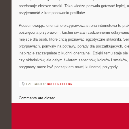
przełamuje cięższe smaki. Taka wiedza pozwala gotować lepiej, a
przyjemność z komponowania posiłków.
Podsumowując, orientalno-przyprawowa strona internetowa to pra
poświęcona przyprawom, kuchni świata i codziennemu odkrywan
miejsce dla osób, które chcą poznawać egzotyczne składniki. Se
przyprawach, pomysły na potrawy, porady dla początkujących, cie
inspiracje zaczerpnięte z kuchni orientalnej. Dzięki temu staje si
czy składników, ale całym światem zapachów, kolorów i smaków,
przyprawy może być początkiem nowej kulinarnej przygody.
CATEGORIES:
BOCHEN-CHLEBA
Comments are closed.