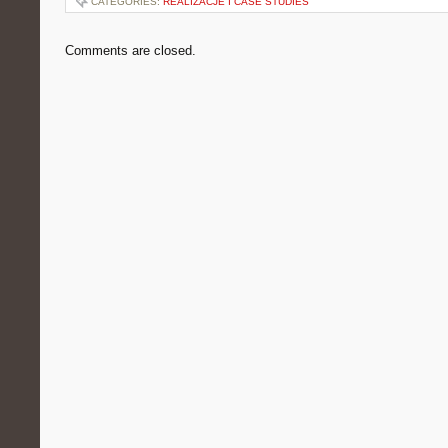
CATEGORIES:
REALIZACJE I CASE STUDIES
Comments are closed.