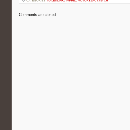
CATEGORIES:
KALENDARZ IMPREZ MOTORYZACYJNYCH
Comments are closed.