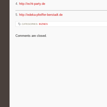
4.
http://echt-party.de
5.
http://edeka-pfeiffer-berstadt.de
CATEGORIES:
BIZNES
Comments are closed.