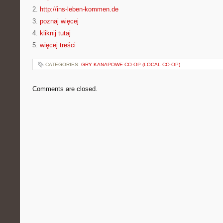
2.
http://ins-leben-kommen.de
3.
poznaj więcej
4.
kliknij tutaj
5.
więcej treści
CATEGORIES:
GRY KANAPOWE CO-OP (LOCAL CO-OP)
Comments are closed.