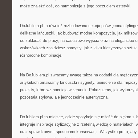
może znaleźć coś, co harmonizuje z jego poczuciem estetyki.
DoJubilera.pl to również rozbudowana sekcja poświęcona stylingo
delikatne łańcuszki, jak budować modne kompozycje, jak miksować
co zakładać do pracy, na casualowe wyjścia oraz na eleganckie 
wskazówkach znajdziesz pomysły, jak z kilku klasycznych sztuk
różnorodne kombinacje.
Na DoJubilera.pl zwracamy uwagę także na dodatki dla mężczy
artykułach omawiamy łańcuszki i sygnety, pierścienie dla mężcz
projekty, które wzmacniają wizerunek. Pokazujemy, jak wykorzys
pozostała stylowa, ale jednocześnie autentyczna.
DoJubilera.pl to miejsce, gdzie spotykają się miłość do piękna z 
integruje inspiracje stylizacyjne z rzetelną wiedzą o materiałac
oraz sprawdzonymi sposobami konserwacji. Wszystko po to, aby