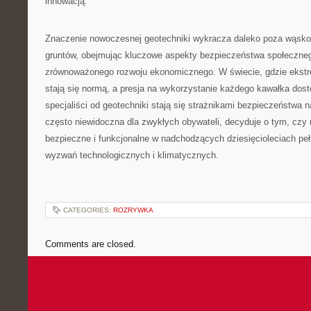
innowacją.
Znaczenie nowoczesnej geotechniki wykracza daleko poza wąsko 
gruntów, obejmując kluczowe aspekty bezpieczeństwa społeczneg
zrównoważonego rozwoju ekonomicznego. W świecie, gdzie ekst
stają się normą, a presja na wykorzystanie każdego kawałka dost
specjaliści od geotechniki stają się strażnikami bezpieczeństwa na
często niewidoczna dla zwykłych obywateli, decyduje o tym, czy
bezpieczne i funkcjonalne w nadchodzących dziesięcioleciach p
wyzwań technologicznych i klimatycznych.
CATEGORIES:
ROZRYWKA
Comments are closed.