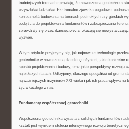
trudniejszych terenach sprawiają, że nowoczesna geotechnika sta
przyszłości ludzkości. Ekstremalne zjawiska pogodowe, podnosz
konieczność budowania na terenach podmokłych czy górskich w
podejścia do projektowania fundamentów i zabezpieczania terenu.
sprawdzały się przez dziesięciolecia, okazują się niewystarczaj
wyzwań.
W tym artykule przyjrzymy się, jak najnowsze technologie przeksz
geotechnikę w nowoczesną dziedzinę inżynierii, jakie konkretne r
sposób projektowania i budowy, oraz jakie perspektywy rozwoju c
najbliższych latach. Odkryjemy, dlaczego specjaliści od gruntu st
najważniejszych inżynierów XXI wieku i jak ich praca wpływa na 
życia każdego z nas.
Fundamenty współczesnej geotechniki
Współczesna geotechnika wyrasta z solidnych fundamentów nauk o
kształt jest wynikiem stulecia intensywnego rozwoju teoretyczneg