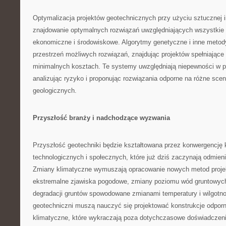
Optymalizacja projektów geotechnicznych przy użyciu sztucznej i
znajdowanie optymalnych rozwiązań uwzględniających wszystkie 
ekonomiczne i środowiskowe. Algorytmy genetyczne i inne metody
przestrzeń możliwych rozwiązań, znajdując projektów spełniając
minimalnych kosztach. Te systemy uwzględniają niepewności w p
analizując ryzyko i proponując rozwiązania odporne na różne sce
geologicznych.
Przyszłość branży i nadchodzące wyzwania
Przyszłość geotechniki będzie kształtowana przez konwergencję 
technologicznych i społecznych, które już dziś zaczynają odmienia
Zmiany klimatyczne wymuszają opracowanie nowych metod proje
ekstremalne zjawiska pogodowe, zmiany poziomu wód gruntowych
degradacji gruntów spowodowane zmianami temperatury i wilgotno
geotechniczni muszą nauczyć się projektować konstrukcje odpor
klimatyczne, które wykraczają poza dotychczasowe doświadczeni