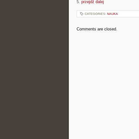
5.
przejdź dalej
CATEGORIES:
NAUKA
Comments are closed.