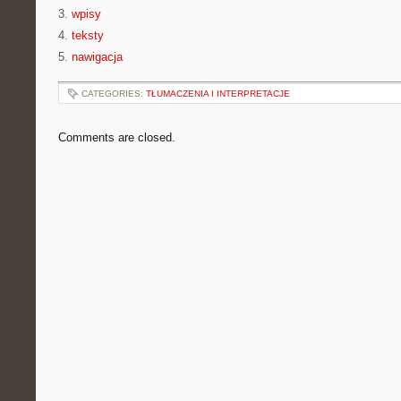
3.
wpisy
4.
teksty
5.
nawigacja
CATEGORIES:
TŁUMACZENIA I INTERPRETACJE
Comments are closed.