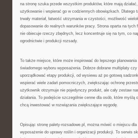
na stronę szuka przede wszystkim produktów, które mają działa
użytkowanie i wspierać go w codziennych obowiązkach. Dlatego t
trwały materiał, łatwość utrzymania w czystości, możliwość wiel
dopasowanie do realnych warunków pracy. Strona oparta na tych fi
nie obiecuje rzeczy zbędnych, lecz koncentruje się na tym, co n
ogrodnictwie i produkcji rozsady.
To także miejsce, które może inspirować do lepszego planowania 
świadomego wyboru wyposażenia. Dobrze dobrane multiplaty czy 
uporządkować etapy produkcji, od wysiewu aż po gotową sadzonkę
wspierać wiele zadań pomocniczych, zwiększając ochronę przestr
użytkownik otrzymuje nie pojedynczy produkt, ale cały zestaw na
działania. To podejście szczególnie cenne dla osób, które myślą o
chcą inwestować w rozwiązania zwiększające wygodę.
Opisując stronę palety-rozsadowe.pl, można mówić o miejscu dla 
wyposażenie do uprawy roślin i organizacji produkcji. To serwis 