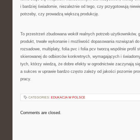
i bardziej świadomie, niezależnie od tego, czy przygotowują niew
potrzeby, czy prowadzą większą produkcję.
To przestrzeń zbudowana wokół realnych potrzeb użytkowników, g
produkt, trwałe wykonanie i możliwość dopasowania rozwiązań do
rozsadowe, multiplaty, folia pvc i folia pcv tworzą wspólnie profil
skierowanej do odbiorców konkretnych, wymagających i świadomyc
tych, którzy wiedzą, że dobre efekty w ogrodnictwie zaczynają si
a sukces w uprawie bardzo często zależy od jakości pozornie pr
pracy.
CATEGORIES:
EDUKACJA W POLSCE
Comments are closed.