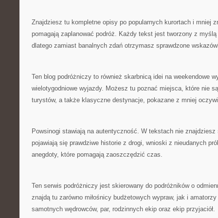
Znajdziesz tu kompletne opisy po popularnych kurortach i mniej 
pomagają zaplanować podróż. Każdy tekst jest tworzony z myślą
dlatego zamiast banalnych zdań otrzymasz sprawdzone wskazów
Ten blog podróżniczy to również skarbnicą idei na weekendowe w
wielotygodniowe wyjazdy. Możesz tu poznać miejsca, które nie s
turystów, a także klasyczne destynacje, pokazane z mniej oczywis
Powsinogi stawiają na autentyczność. W tekstach nie znajdziesz 
pojawiają się prawdziwe historie z drogi, wnioski z nieudanych pró
anegdoty, które pomagają zaoszczędzić czas.
Ten serwis podróżniczy jest skierowany do podróżników o odmien
znajdą tu zarówno miłośnicy budżetowych wypraw, jak i amatorzy k
samotnych wędrowców, par, rodzinnych ekip oraz ekip przyjaciół.