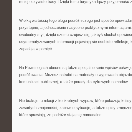
mniej oczywiste trasy. Dzięki temu turystyka łączy przyjemność 
Wielką wartością tego bloga podróżniczego jest sposób opowiadania
przystępne, a jednocześnie nasycone praktycznymi informacjami.
swobodny styl, dzięki czemu czujesz się, jakbyś słuchał opowieś
usystematyzowanych informacji pojawiają się osobiste refleksje, k
zapadają w pamięć.
Na Powsinogach obecne są także specjalne serie wpisów poświę
podróżowania. Możesz natrafić na materiały o wyprawach objazd
komunikacji publicznej, a także porady dla cyfrowych nomadów.
Nie brakuje tu relacji z konkretnych wypraw, które pokazują kulisy
zawartych znajomości, zabawne sytuacje, a także opisy zmęczeni
które sprawiają, że podróże stają się namacalne.