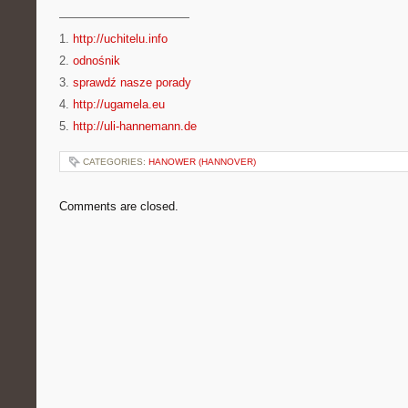
———————————
1.
http://uchitelu.info
2.
odnośnik
3.
sprawdź nasze porady
4.
http://ugamela.eu
5.
http://uli-hannemann.de
CATEGORIES:
HANOWER (HANNOVER)
Comments are closed.