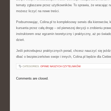
tematy zgłaszane przez użytkowników. To sprawia, że wracając n
możesz liczyć na nowe treści.
Podsumowując, Colina.pl to kompleksowy serwis dla kierowców, k
kursanta przez całą drogę – od pierwszej decyzji o zrobieniu praw
instruktorem oraz egzamin teoretyczny i praktyczny, aż po świado
dzień.
Jeśli potrzebujesz praktycznych porad, chcesz nauczyć się jeździ
dbać o bezpieczeństwo swoje i innych, Colina.pl będzie dla Cieb
CATEGORIES:
OPINIE NASZYCH CZYTELNIKÓW
Comments are closed.