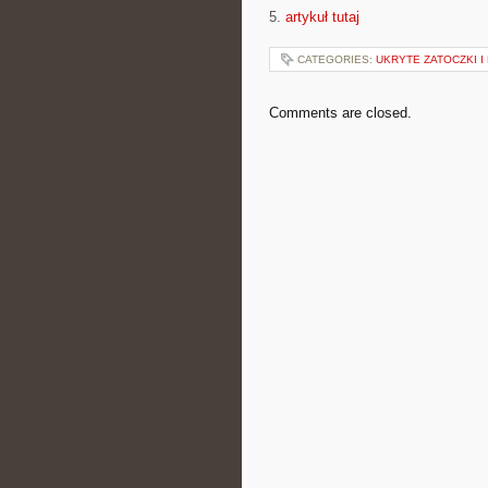
5.
artykuł tutaj
CATEGORIES:
UKRYTE ZATOCZKI I
Comments are closed.