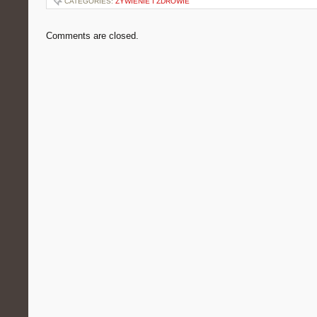
CATEGORIES:
ŻYWIENIE I ZDROWIE
Comments are closed.