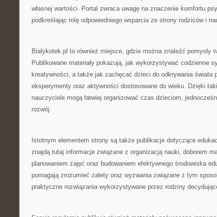
własnej wartości. Portal zwraca uwagę na znaczenie komfortu ps
podkreślając rolę odpowiedniego wsparcia ze strony rodziców i nau
Bialykotek.pl to również miejsce, gdzie można znaleźć pomysły 
Publikowane materiały pokazują, jak wykorzystywać codzienne sy
kreatywności, a także jak zachęcać dzieci do odkrywania świata
eksperymenty oraz aktywności dostosowane do wieku. Dzięki taki
nauczyciele mogą łatwiej organizować czas dzieciom, jednocześni
rozwój.
Istotnym elementem strony są także publikacje dotyczące edukac
znajdą tutaj informacje związane z organizacją nauki, doborem m
planowaniem zajęć oraz budowaniem efektywnego środowiska edu
pomagają zrozumieć zalety oraz wyzwania związane z tym sposo
praktyczne rozwiązania wykorzystywane przez rodziny decydujące