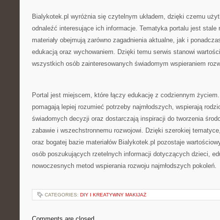
Bialykotek.pl wyróżnia się czytelnym układem, dzięki czemu uż
odnaleźć interesujące ich informacje. Tematyka portalu jest stale
materiały obejmują zarówno zagadnienia aktualne, jak i ponadcz
edukacją oraz wychowaniem. Dzięki temu serwis stanowi wartości
wszystkich osób zainteresowanych świadomym wspieraniem rozwo
Portal jest miejscem, które łączy edukację z codziennym życiem.
pomagają lepiej rozumieć potrzeby najmłodszych, wspierają rod
świadomych decyzji oraz dostarczają inspiracji do tworzenia śro
zabawie i wszechstronnemu rozwojowi. Dzięki szerokiej tematyce
oraz bogatej bazie materiałów Bialykotek.pl pozostaje wartościo
osób poszukujących rzetelnych informacji dotyczących dzieci, ed
nowoczesnych metod wspierania rozwoju najmłodszych pokoleń.
CATEGORIES:
DIY I KREATYWNY MAKIJAŻ
Comments are closed.