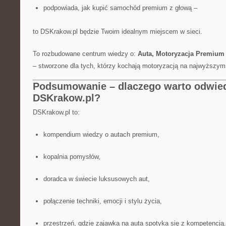
podpowiada, jak kupić samochód premium z głową –
to DSKrakow.pl będzie Twoim idealnym miejscem w sieci.
To rozbudowane centrum wiedzy o:
Auta, Motoryzacja Premium 
– stworzone dla tych, którzy kochają motoryzacją na najwyższym
Podsumowanie – dlaczego warto odwie
DSKrakow.pl?
DSKrakow.pl to:
kompendium wiedzy o autach premium,
kopalnia pomysłów,
doradca w świecie luksusowych aut,
połączenie techniki, emocji i stylu życia,
przestrzeń, gdzie zajawka na auta spotyka się z kompetencją.