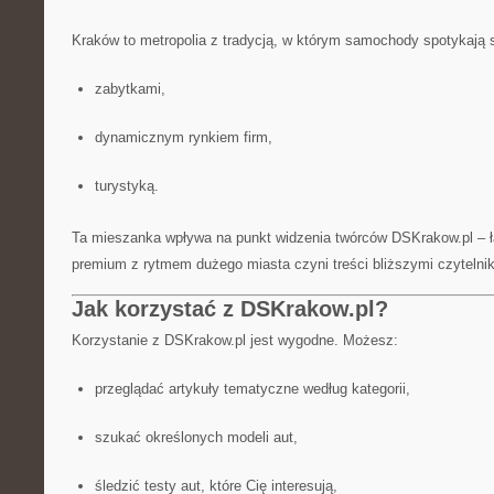
Kraków to metropolia z tradycją, w którym samochody spotykają s
zabytkami,
dynamicznym rynkiem firm,
turystyką.
Ta mieszanka wpływa na punkt widzenia twórców DSKrakow.pl – ł
premium z rytmem dużego miasta czyni treści bliższymi czytelnik
Jak korzystać z DSKrakow.pl?
Korzystanie z DSKrakow.pl jest wygodne. Możesz:
przeglądać artykuły tematyczne według kategorii,
szukać określonych modeli aut,
śledzić testy aut, które Cię interesują,