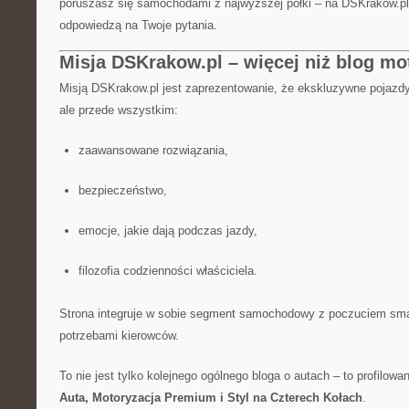
poruszasz się samochodami z najwyższej półki – na DSKrakow.pl z
odpowiedzą na Twoje pytania.
Misja DSKrakow.pl – więcej niż blog mo
Misją DSKrakow.pl jest zaprezentowanie, że ekskluzywne pojazdy 
ale przede wszystkim:
zaawansowane rozwiązania,
bezpieczeństwo,
emocje, jakie dają podczas jazdy,
filozofia codzienności właściciela.
Strona integruje w sobie segment samochodowy z poczuciem sma
potrzebami kierowców.
To nie jest tylko kolejnego ogólnego bloga o autach – to profilow
Auta, Motoryzacja Premium i Styl na Czterech Kołach
.