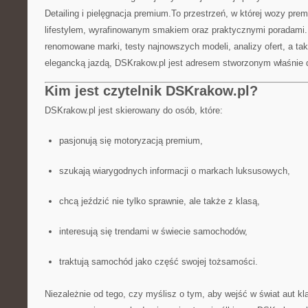
Detailing i pielęgnacja premium.To przestrzeń, w której wozy pre
lifestylem, wyrafinowanym smakiem oraz praktycznymi poradami. J
renomowane marki, testy najnowszych modeli, analizy ofert, a ta
elegancką jazdą, DSKrakow.pl jest adresem stworzonym właśnie d
Kim jest czytelnik DSKrakow.pl?
DSKrakow.pl jest skierowany do osób, które:
pasjonują się motoryzacją premium,
szukają wiarygodnych informacji o markach luksusowych,
chcą jeździć nie tylko sprawnie, ale także z klasą,
interesują się trendami w świecie samochodów,
traktują samochód jako część swojej tożsamości.
Niezależnie od tego, czy myślisz o tym, aby wejść w świat aut kl