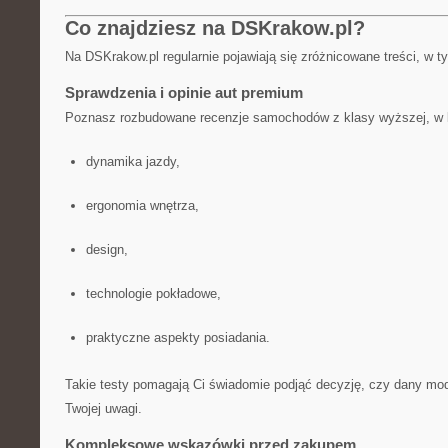
Co znajdziesz na DSKrakow.pl?
Na DSKrakow.pl regularnie pojawiają się zróżnicowane treści, w t
Sprawdzenia i opinie aut premium
Poznasz rozbudowane recenzje samochodów z klasy wyższej, w 
dynamika jazdy,
ergonomia wnętrza,
design,
technologie pokładowe,
praktyczne aspekty posiadania.
Takie testy pomagają Ci świadomie podjąć decyzję, czy dany mode
Twojej uwagi.
Kompleksowe wskazówki przed zakupem