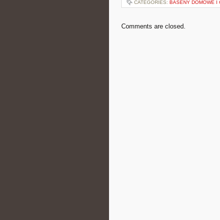
CATEGORIES:
BASENY DOMOWE I
Comments are closed.