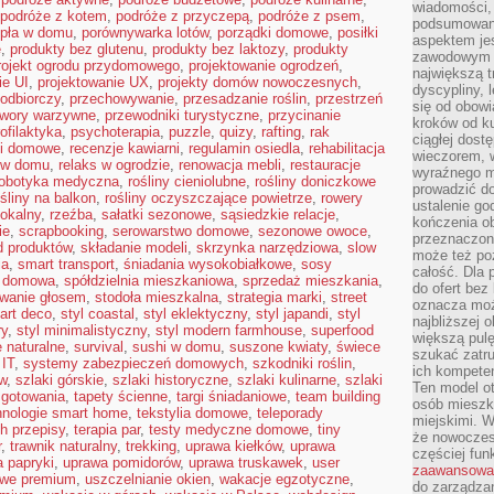
wiadomości, 
podróże z kotem
,
podróże z przyczepą
,
podróże z psem
,
podsumowani
pła w domu
,
porównywarka lotów
,
porządki domowe
,
posiłki
aspektem je
ę
,
produkty bez glutenu
,
produkty bez laktozy
,
produkty
zawodowym a
rojekt ogrodu przydomowego
,
projektowanie ogrodzeń
,
największą t
ie UI
,
projektowanie UX
,
projekty domów nowoczesnych
,
dyscypliny, 
odbiorczy
,
przechowywanie
,
przesadzanie roślin
,
przestrzeń
się od obowi
twory warzywne
,
przewodniki turystyczne
,
przycinanie
kroków od ku
ofilaktyka
,
psychoterapia
,
puzzle
,
quizy
,
rafting
,
rak
ciągłej dos
li domowe
,
recenzje kawiarni
,
regulamin osiedla
,
rehabilitacja
wieczorem, w
 w domu
,
relaks w ogrodzie
,
renowacja mebli
,
restauracje
wyraźnego m
robotyka medyczna
,
rośliny cieniolubne
,
rośliny doniczkowe
prowadzić do
ośliny na balkon
,
rośliny oczyszczające powietrze
,
rowery
ustalenie go
lokalny
,
rzeźba
,
sałatki sezonowe
,
sąsiedzkie relacje
,
kończenia o
ie
,
scrapbooking
,
serowarstwo domowe
,
sezonowe owoce
,
przeznaczon
d produktów
,
składanie modeli
,
skrzynka narzędziowa
,
slow
może też po
ia
,
smart transport
,
śniadania wysokobiałkowe
,
sosy
całość. Dla
a domowa
,
spółdzielnia mieszkaniowa
,
sprzedaż mieszkania
,
do ofert bez
owanie głosem
,
stodoła mieszkalna
,
strategia marki
,
street
oznacza moż
 art deco
,
styl coastal
,
styl eklektyczny
,
styl japandi
,
styl
najbliższej 
ry
,
styl minimalistyczny
,
styl modern farmhouse
,
superfood
większą pulę
 naturalne
,
survival
,
sushi w domu
,
suszone kwiaty
,
świece
szukać zatru
IT
,
systemy zabezpieczeń domowych
,
szkodniki roślin
,
ich kompeten
w
,
szlaki górskie
,
szlaki historyczne
,
szlaki kulinarne
,
szlaki
Ten model o
 gotowania
,
tapety ścienne
,
targi śniadaniowe
,
team building
osób mieszk
hnologie smart home
,
tekstylia domowe
,
teleporady
miejskimi. W
h przepisy
,
terapia par
,
testy medyczne domowe
,
tiny
że nowoczes
r
,
trawnik naturalny
,
trekking
,
uprawa kiełków
,
uprawa
częściej fun
 papryki
,
uprawa pomidorów
,
uprawa truskawek
,
user
zaawansowa
gowe premium
,
uszczelnianie okien
,
wakacje egzotyczne
,
do zarządzan