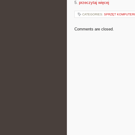
5.
przeczytaj więcej
CATEGORIES:
SPRZĘT KOMPUTE
Comments are closed.