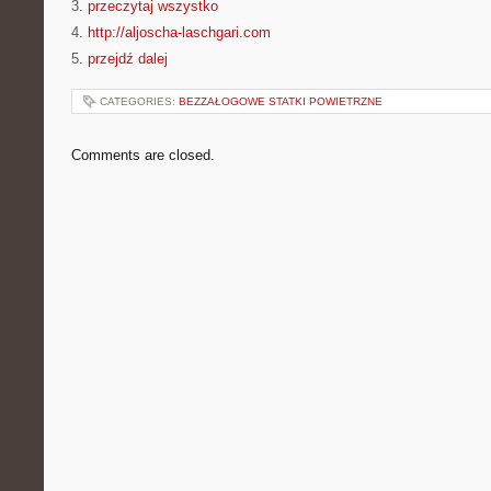
3.
przeczytaj wszystko
4.
http://aljoscha-laschgari.com
5.
przejdź dalej
CATEGORIES:
BEZZAŁOGOWE STATKI POWIETRZNE
Comments are closed.