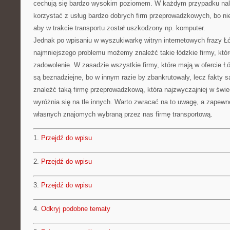
cechują się bardzo wysokim poziomem. W każdym przypadku nale
korzystać z usług bardzo dobrych firm przeprowadzkowych, bo niew
aby w trakcie transportu został uszkodzony np. komputer.
Jednak po wpisaniu w wyszukiwarkę witryn internetowych frazy Ł
najmniejszego problemu możemy znaleźć takie łódzkie firmy, któr
zadowolenie. W zasadzie wszystkie firmy, które mają w ofercie Łó
są beznadziejne, bo w innym razie by zbankrutowały, lecz fakty 
znaleźć taką firmę przeprowadzkową, która najzwyczajniej w świ
wyróżnia się na tle innych. Warto zwracać na to uwagę, a zapewn
własnych znajomych wybraną przez nas firmę transportową.
1.
Przejdź do wpisu
2.
Przejdź do wpisu
3.
Przejdź do wpisu
4.
Odkryj podobne tematy