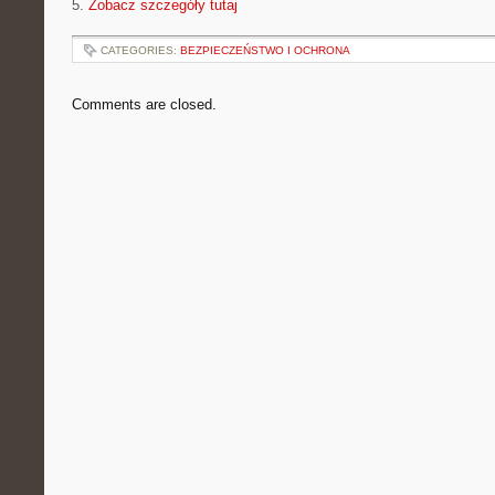
5.
Zobacz szczegóły tutaj
CATEGORIES:
BEZPIECZEŃSTWO I OCHRONA
Comments are closed.