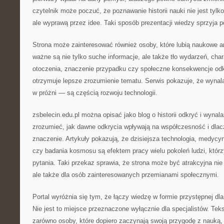
czytelnik może poczuć, że poznawanie historii nauki nie jest tyl
ale wyprawą przez idee. Taki sposób prezentacji wiedzy sprzyja 
Strona może zainteresować również osoby, które lubią naukowe a
ważne są nie tylko suche informacje, ale także tło wydarzeń, char
otoczenia, znaczenie przypadku czy społeczne konsekwencje odkr
otrzymuje lepsze zrozumienie tematu. Serwis pokazuje, że wynala
w próżni — są częścią rozwoju technologii.
zsbelecin.edu.pl można opisać jako blog o historii odkryć i wyna
zrozumieć, jak dawne odkrycia wpływają na współczesność i dlac
znaczenie. Artykuły pokazują, że dzisiejsza technologia, medycyn
czy badania kosmosu są efektem pracy wielu pokoleń ludzi, któr
pytania. Taki przekaz sprawia, że strona może być atrakcyjna nie 
ale także dla osób zainteresowanych przemianami społecznymi.
Portal wyróżnia się tym, że łączy wiedzę w formie przystępnej dl
Nie jest to miejsce przeznaczone wyłącznie dla specjalistów. Te
zarówno osoby, które dopiero zaczynają swoją przygodę z nauką, j