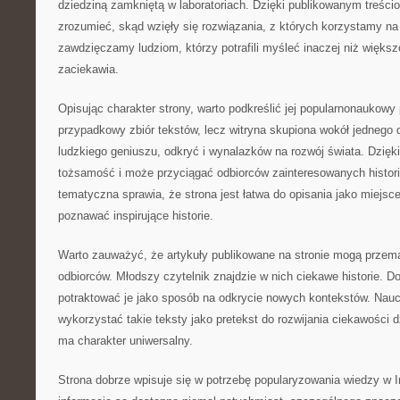
dziedziną zamkniętą w laboratoriach. Dzięki publikowanym treścio
zrozumieć, skąd wzięły się rozwiązania, z których korzystamy na 
zawdzięczamy ludziom, którzy potrafili myśleć inaczej niż większ
zaciekawia.
Opisując charakter strony, warto podkreślić jej popularnonaukowy pr
przypadkowy zbiór tekstów, lecz witryna skupiona wokół jednego
ludzkiego geniuszu, odkryć i wynalazków na rozwój świata. Dzięk
tożsamość i może przyciągać odbiorców zainteresowanych histor
tematyczna sprawia, że strona jest łatwa do opisania jako miejsce
poznawać inspirujące historie.
Warto zauważyć, że artykuły publikowane na stronie mogą przem
odbiorców. Młodszy czytelnik znajdzie w nich ciekawe historie. D
potraktować je jako sposób na odkrycie nowych kontekstów. Nauc
wykorzystać takie teksty jako pretekst do rozwijania ciekawości 
ma charakter uniwersalny.
Strona dobrze wpisuje się w potrzebę popularyzowania wiedzy w 