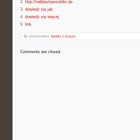
2.
http://nabilashamseldin.de
3.
dowiedz się jak
4.
dowiedz się więcej
5.
link
CATEGORIES:
MARKI Z DUSZĄ
Comments are closed.