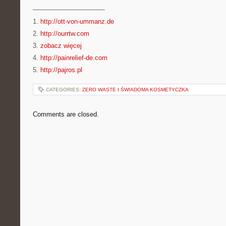
———————————
1.
http://ott-von-ummanz.de
2.
http://ourrtw.com
3.
zobacz więcej
4.
http://painrelief-de.com
5.
http://pajros.pl
CATEGORIES:
ZERO WASTE I ŚWIADOMA KOSMETYCZKA
Comments are closed.