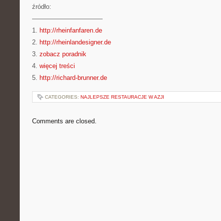
źródło:
———————————
1.
http://rheinfanfaren.de
2.
http://rheinlandesigner.de
3.
zobacz poradnik
4.
więcej treści
5.
http://richard-brunner.de
CATEGORIES:
NAJLEPSZE RESTAURACJE W AZJI
Comments are closed.