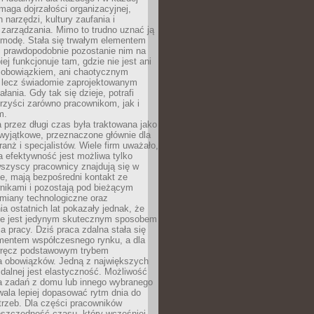
maga dojrzałości organizacyjnej,
 narzędzi, kultury zaufania i
zarządzania. Mimo to trudno uznać ją
 modę. Stała się trwałym elementem
i prawdopodobnie pozostanie nim na
iej funkcjonuje tam, gdzie nie jest ani
obowiązkiem, ani chaotycznym
, lecz świadomie zaprojektowanym
łania. Gdy tak się dzieje, potrafi
rzyści zarówno pracownikom, jak i
m.
 przez długi czas była traktowana jako
wyjątkowe, przeznaczone głównie dla
anż i specjalistów. Wiele firm uważało,
 efektywność jest możliwa tylko
wszyscy pracownicy znajdują się w
e, mają bezpośredni kontakt ze
nikami i pozostają pod bieżącym
miany technologiczne oraz
a ostatnich lat pokazały jednak, że
nie jest jedynym skutecznym sposobem
a pracy. Dziś praca zdalna stała się
entem współczesnego rynku, a dla
wręcz podstawowym trybem
 obowiązków. Jedną z największych
zdalnej jest elastyczność. Możliwość
 zadań z domu lub innego wybranego
ala lepiej dopasować rytm dnia do
trzeb. Dla części pracowników
oszczędność czasu, który wcześniej