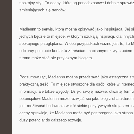
spokojny styl. To cechy, które są ponadczasowe i dobrze sprawdz
zmieniających się trendów.
Madlennn to serwis, którą można opisywać jako inspirującą. Jej s
jednych będzie to miejsce, w którym szukają inspiracji, dla inny
spokojnego przeglądania. W obu przypadkach ważne jest to, że
odbiorcy poczucie kontaktu z treściami napisanymi z wyczuciem. 
strona może stać się przyjaznym blogiem.
Podsumowując, Madlennn można przedstawić jako estetyczną stro
praktyczną treść. To miejsce stworzone dla osób, które w internec
informacji, ale także wygody. Dzięki swojej nazwie, otwartej form
potencjałowi Madlennn może rozwijać się jako blog z charakterem
jest możliwość budowania wokół siebie pozytywnych skojarzeń: na
cechy sprawiają, że Madlennn może być postrzegana jako strona 
duży potencjał do dalszego rozwoju.