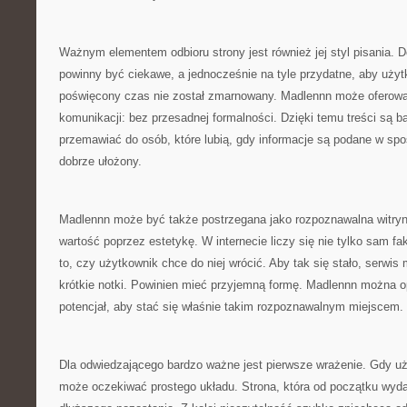
Ważnym elementem odbioru strony jest również jej styl pisania. D
powinny być ciekawe, a jednocześnie na tyle przydatne, aby użyt
poświęcony czas nie został zmarnowany. Madlennn może oferować
komunikacji: bez przesadnej formalności. Dzięki temu treści są b
przemawiać do osób, które lubią, gdy informacje są podane w spo
dobrze ułożony.
Madlennn może być także postrzegana jako rozpoznawalna witryn
wartość poprzez estetykę. W internecie liczy się nie tylko sam fakt
to, czy użytkownik chce do niej wrócić. Aby tak się stało, serwis
krótkie notki. Powinien mieć przyjemną formę. Madlennn można op
potencjał, aby stać się właśnie takim rozpoznawalnym miejscem.
Dla odwiedzającego bardzo ważne jest pierwsze wrażenie. Gdy uż
może oczekiwać prostego układu. Strona, która od początku wyd