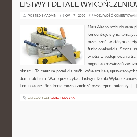
LISTWY I DETALE WYKOŃCZENI
POSTED BY ADMIN
KWI - 7 - 2026
MOŻLIWOŚĆ KOMENTOWAN
Mars-Net to rozbudowana pl
koncentruje się na tematyce
przestrzeń, w którym estet
funkcjonalnością. Strona u
wnętrz w podejmowaniu traf
bogactwo rozwiązań związa
oknami. To centrum porad dla osób, które szukają sprawdzonyc
domu lub biura. Warto przeczytać: Listwy i Detale Wykończeniowe
Laminowane. Na stronie można znaleźć przystępne materiały, […
CATEGORIES:
AUDIO I MUZYKA