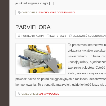
jej układ sugeruje ciągłe […]
CATEGORIES:
PSYCHOLOGIA CODZIENNOŚCI
PARVIFLORA
POSTED BY ADMIN
KWI - 8 - 2026
MOŻLIWOŚĆ KOMENTOWAN
Ta przestrzeń internetowa t
układania kwiatów spotyka 
wskazówkami. To baza inspir
kochają kwiaty, a jednocześ
tworzenie bukietów. Całość
ślubu, ale nie zamyka się w
prowadzi także do porad pielęgnacyjnych o roślinach, sezonowośc
komponowania. To strona dla marzycieli, gdzie lekkość łączy się
CATEGORIES:
MAFIA W POLSCE