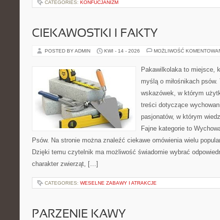
CATEGORIES:
KONFUCJANIZM
CIEKAWOSTKI I FAKTY
POSTED BY ADMIN
KWI - 14 - 2026
MOŻLIWOŚĆ KOMENTOWA
Pakawilkolaka to miejsce, k
myślą o miłośnikach psów. 
wskazówek, w którym użytk
treści dotyczące wychowania
pasjonatów, w którym wiedz
Fajne kategorie to Wychowa
Psów. Na stronie można znaleźć ciekawe omówienia wielu popular
Dzięki temu czytelnik ma możliwość świadomie wybrać odpowiedn
charakter zwierząt, […]
CATEGORIES:
WESELNE ZABAWY I ATRAKCJE
PARZENIE KAWY