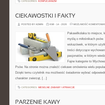
CATEGORIES:
KONFUCJANIZM
CIEKAWOSTKI I FAKTY
POSTED BY ADMIN
KWI - 14 - 2026
MOŻLIWOŚĆ KOMENTOWA
Pakawilkolaka to miejsce, k
myślą o miłośnikach psów. 
wskazówek, w którym użytk
treści dotyczące wychowania
pasjonatów, w którym wiedz
Fajne kategorie to Wychowa
Psów. Na stronie można znaleźć ciekawe omówienia wielu popular
Dzięki temu czytelnik ma możliwość świadomie wybrać odpowiedn
charakter zwierząt, […]
CATEGORIES:
WESELNE ZABAWY I ATRAKCJE
PARZENIE KAWY