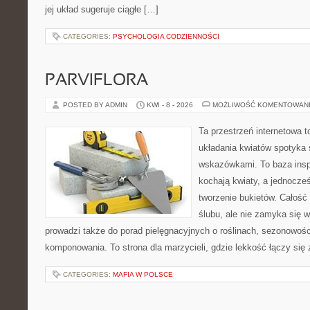
jej układ sugeruje ciągłe […]
CATEGORIES:
PSYCHOLOGIA CODZIENNOŚCI
PARVIFLORA
POSTED BY ADMIN
KWI - 8 - 2026
MOŻLIWOŚĆ KOMENTOWAN
Ta przestrzeń internetowa t
układania kwiatów spotyka 
wskazówkami. To baza inspir
kochają kwiaty, a jednocześ
tworzenie bukietów. Całość
ślubu, ale nie zamyka się w
prowadzi także do porad pielęgnacyjnych o roślinach, sezonowośc
komponowania. To strona dla marzycieli, gdzie lekkość łączy się
CATEGORIES:
MAFIA W POLSCE