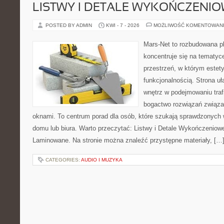
LISTWY I DETALE WYKOŃCZENI
POSTED BY ADMIN
KWI - 7 - 2026
MOŻLIWOŚĆ KOMENTOWAN
Mars-Net to rozbudowana pl
koncentruje się na tematyce
przestrzeń, w którym estet
funkcjonalnością. Strona u
wnętrz w podejmowaniu traf
bogactwo rozwiązań związa
oknami. To centrum porad dla osób, które szukają sprawdzonyc
domu lub biura. Warto przeczytać: Listwy i Detale Wykończeniowe
Laminowane. Na stronie można znaleźć przystępne materiały, […
CATEGORIES:
AUDIO I MUZYKA